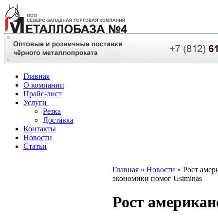
Главная
О компании
Прайс-лист
Услуги
Резка
Доставка
Контакты
Новости
Статьи
Главная
»
Новости
» Рост амер
экономики помог Usiminas
Рост американ