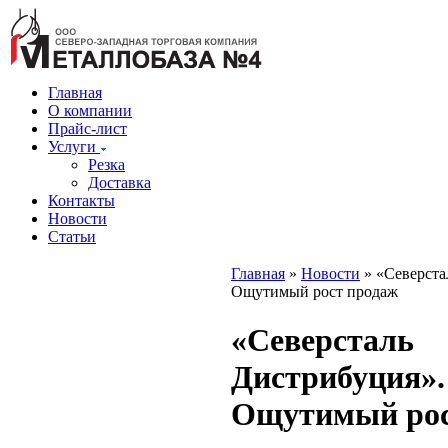
Главная
О компании
Прайс-лист
Услуги
Резка
Доставка
Контакты
Новости
Статьи
Главная
»
Новости
» «Северста
Ощутимый рост продаж
«Северсталь
Дистрибуция».
Ощутимый рос