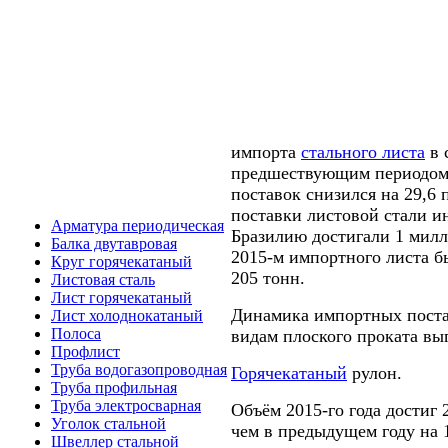
импорта
стального листа
в 
предшествующим периодом,
поставок снизился на 29,6 
поставки листовой стали и
Арматура периодическая
Бразилию достигали 1 милл
Балка двутавровая
2015-м импортного листа б
Круг горячекатаный
205 тонн.
Листовая сталь
Лист горячекатаный
Динамика импортных поста
Лист холоднокатаный
Полоса
видам плоского проката вы
Профлист
Труба водогазопроводная
Горячекатаный
рулон.
Труба профильная
Труба электросварная
Объём 2015-го года достиг 
Уголок стальной
чем в предыдущем году на 
Швеллер стальной