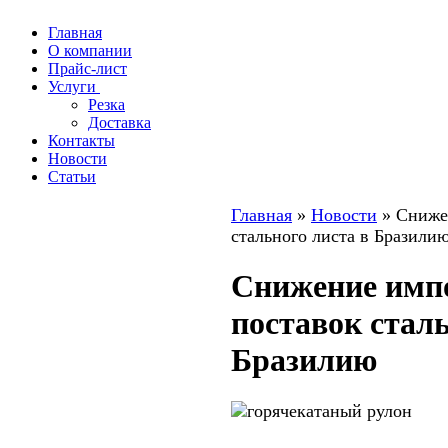
Главная
О компании
Прайс-лист
Услуги
Резка
Доставка
Контакты
Новости
Статьи
Главная
»
Новости
» Сниже
стального листа в Бразили
Снижение имп
поставок сталь
Бразилию