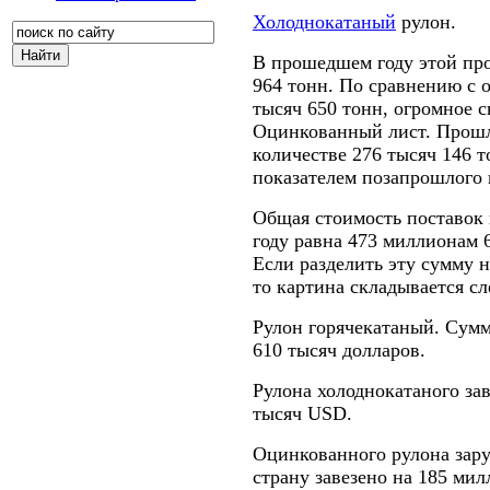
Холоднокатаный
рулон.
В прошедшем году этой про
964 тонн. По сравнению с о
тысяч 650 тонн, огромное с
Оцинкованный лист. Прошл
количестве 276 тысяч 146 
показателем позапрошлого г
Общая стоимость поставок 
году равна 473 миллионам
Если разделить эту сумму 
то картина складывается с
Рулон горячекатаный. Сумм
610 тысяч долларов.
Рулона холоднокатаного за
тысяч USD.
Оцинкованного рулона зару
страну завезено на 185 ми