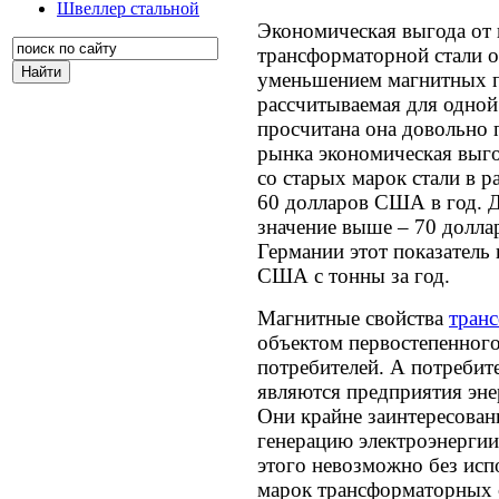
Швеллер стальной
Экономическая выгода от
трансформаторной стали 
уменьшением магнитных п
рассчитываемая для одной
просчитана она довольно 
рынка экономическая выг
со старых марок стали в р
60 долларов США в год. Д
значение выше – 70 долл
Германии этот показатель 
США с тонны за год.
Магнитные свойства
тран
объектом первостепенног
потребителей. А потреби
являются предприятия эне
Они крайне заинтересован
генерацию электроэнергии 
этого невозможно без ис
марок трансформаторных с