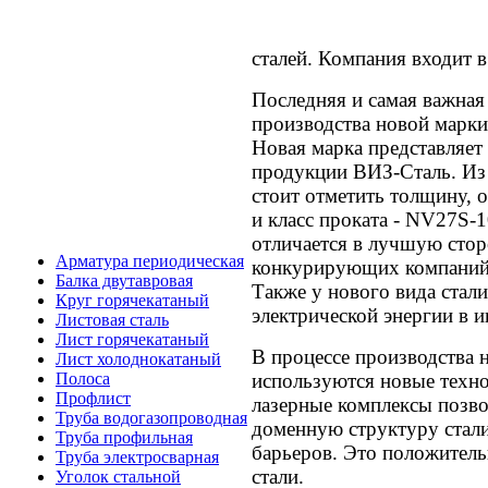
сталей. Компания входит
Последняя и самая важная
производства новой марки
Новая марка представляет
продукции ВИЗ-Сталь. Из
стоит отметить толщину, о
и класс проката - NV27S-
отличается в лучшую сто
Арматура периодическая
конкурирующих компаний 
Балка двутавровая
Также у нового вида стал
Круг горячекатаный
электрической энергии в и
Листовая сталь
Лист горячекатаный
В процессе производства 
Лист холоднокатаный
используются новые техно
Полоса
Профлист
лазерные комплексы позв
Труба водогазопроводная
доменную структуру стал
Труба профильная
барьеров. Это положитель
Труба электросварная
стали.
Уголок стальной