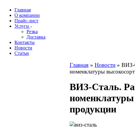
Главная
О компании
Прайс-лист
Услуги
Резка
Доставка
Контакты
Новости
Статьи
Главная
»
Новости
» ВИЗ-
номенклатуры высокосорт
ВИЗ-Сталь. Р
номенклатуры
продукции