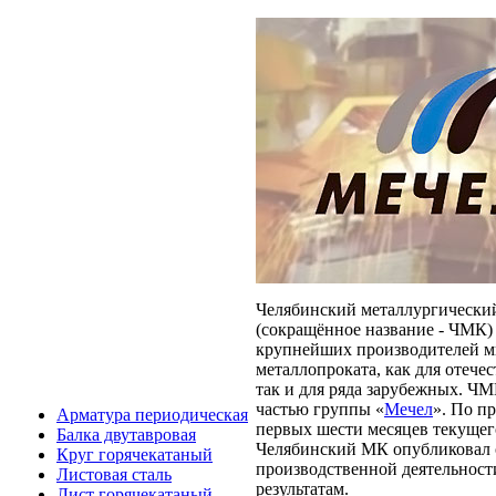
Челябинский металлургически
(сокращённое название - ЧМК) 
крупнейших производителей м
металлопроката, как для отече
так и для ряда зарубежных. ЧМ
частью группы «
Мечел
». По п
Арматура периодическая
первых шести месяцев текущего
Балка двутавровая
Челябинский МК опубликовал 
Круг горячекатаный
производственной деятельнос
Листовая сталь
результатам.
Лист горячекатаный