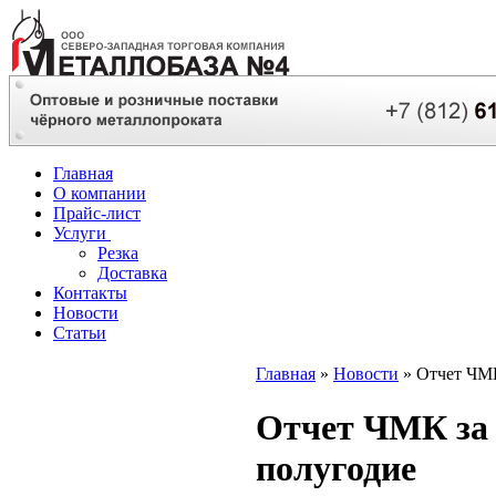
Главная
О компании
Прайс-лист
Услуги
Резка
Доставка
Контакты
Новости
Статьи
Главная
»
Новости
» Отчет ЧМК
Отчет ЧМК за
полугодие