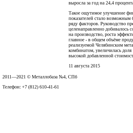
выросла за год на 24,4 процент
Такое ощутимое улучшение фи
показателей стало возможным 
ряду факторов. Руководство п
целенаправленно добивалось с
на производство, роста эффект
главное - в общем объёме прод
реализуемой Челябинским мет
комбинатом, увеличилась доля
высокой добавленной стоимос
11 августа 2015
2011—2021 © Металлобаза №4, СПб
Телефон: +7 (812) 610-41-61